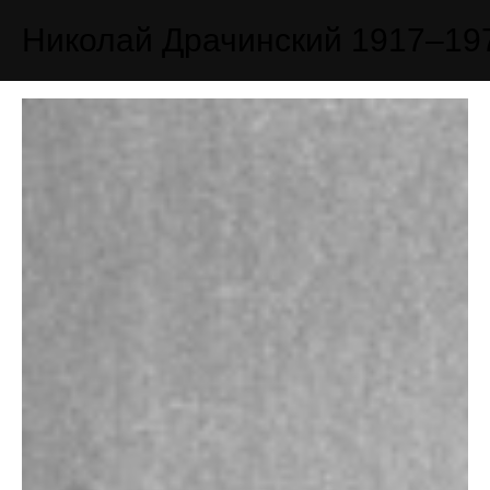
Николай Драчинский
1917–19