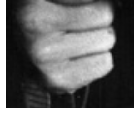
Николай Драчинский (1917–1978)